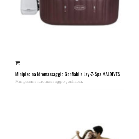
Minipiscina Idromassaggio Gonfiabile Lay-Z-Spa MALDIVES
.
Minipiscine idromassaggio gonfiabili