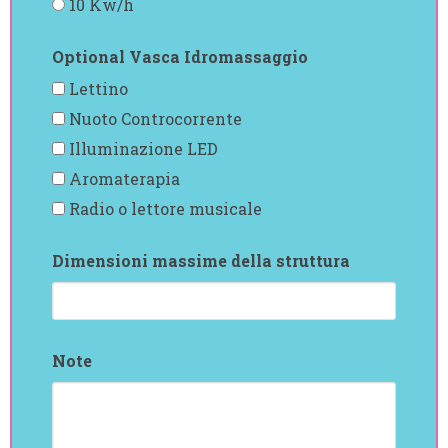
10 Kw/h
Optional Vasca Idromassaggio
Lettino
Nuoto Controcorrente
Illuminazione LED
Aromaterapia
Radio o lettore musicale
Dimensioni massime della struttura
Note