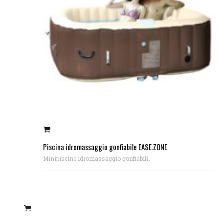
Piscina idromassaggio gonfiabile EASE.ZONE
.
Minipiscine idromassaggio gonfiabili