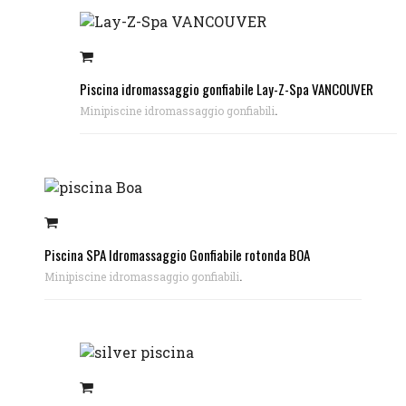
Piscina idromassaggio gonfiabile Lay-Z-Spa VANCOUVER
.
Minipiscine idromassaggio gonfiabili
Piscina SPA Idromassaggio Gonfiabile rotonda BOA
.
Minipiscine idromassaggio gonfiabili