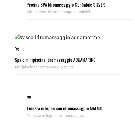
Piscina SPA Idromassaggio Gonfiabile SILVER
.
Minipiscine idromassaggio gonfiabili
Spa e minipiscina idromassaggio AQUAMARINE
.
Minipiscine idromassaggio rigide
Tinozza in legno con idromassaggio MALMO
.
Tinozze in legno idromassaggio