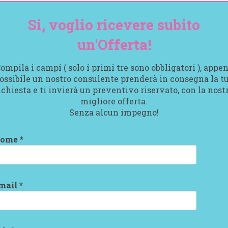
Si, voglio ricevere subito
un'Offerta!
ompila i campi ( solo i primi tre sono obbligatori ), appe
ossibile un nostro consulente prenderà in consegna la t
ichiesta e ti invierà un preventivo riservato, con la nost
migliore offerta.
Senza alcun impegno!
ome *
mail *