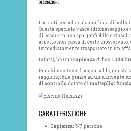
DESCRIZIONE
Lasciati coccolare da migliaia di bollic
Questa speciale vasca idromassaggio è c
di essere in una spa gonfiabile e riuscir
aspetto non passa di certo inosservato: 
immediatamente trasportato in un affa
Infatti, ha una
capienza
di ben
1.123 lit
Per chi non teme l’acqua calda, questa 
raggiungibile grazie ad un efficiente
si
di controllo
dotato di
molteplici funzio
CARATTERISTICHE
Capienza:
5/7 persone