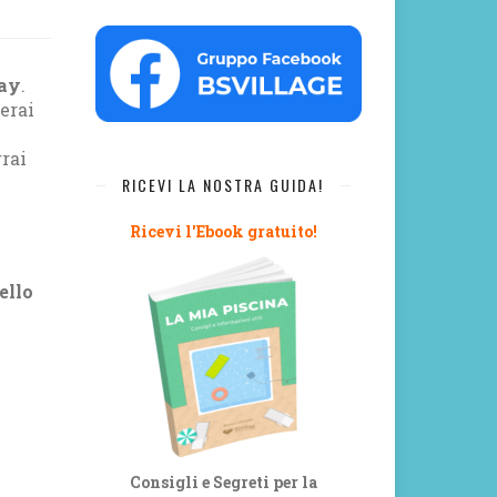
way
.
erai
rrai
RICEVI LA NOSTRA GUIDA!
Ricevi l'Ebook gratuito!
ello
Consigli e Segreti per la