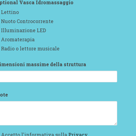
ptional Vasca Idromassaggio
Lettino
Nuoto Controcorrente
Illuminazione LED
Aromaterapia
Radio o lettore musicale
imensioni massime della struttura
ote
Accetto l'informativa sulla
Privacy