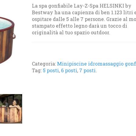
La spa gonfiabile Lay-Z-Spa HELSINKI by
Bestway ha una capienza di ben 1.123 litri 
ospitare dalle 5 alle 7 persone. Grazie al m
stampato effetto legno darà un tocco di
originalità al tuo spazio outdoor.
Categoria:
Minipiscine idromassaggio gonfi
Tag:
5 posti
,
6 posti
,
7 posti
.