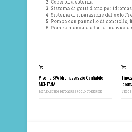
Copertura esterna
Sistema di getti d’aria per idroma
Sistema di riparazione dal gelo Fr
Pompa con pannello di controllo, 
Pompa manuale ad alta pressione
Piscina SPA Idromassaggio Gonfiabile
Tinozz
MONTANA
idrom
.
Minipiscine idromassaggio gonfiabili
Tinoz