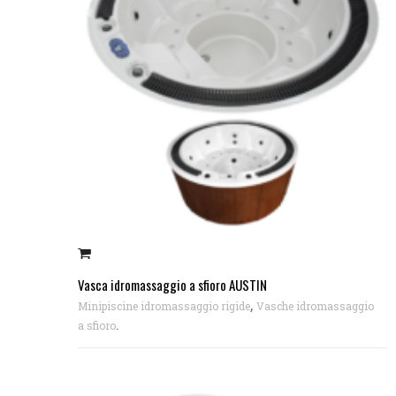
Vasca idromassaggio a sfioro AUSTIN
,
Minipiscine idromassaggio rigide
Vasche idromassaggio
.
a sfioro