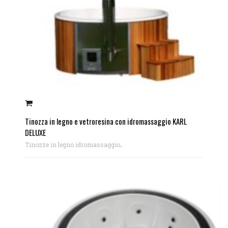
Tinozza in legno e vetroresina con idromassaggio KARL
DELUXE
.
Tinozze in legno idromassaggio