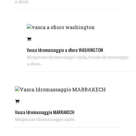
.
a sfioro
Vasca Idromassaggio a sfioro WASHINGTON
,
Minipiscine idromassaggio rigide
Vasche idromassaggio
.
a sfioro
Vasca Idromassaggio MARRAKECH
.
Minipiscine idromassaggio rigide