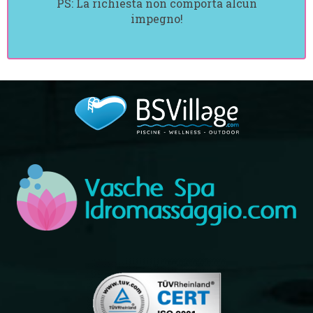
PS: La richiesta non comporta alcun
impegno!