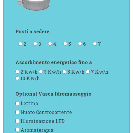
Posti a sedere
2
3
4
5
6
7
Assorbimento energetico fino a
2 Kw/h
3 Kw/h
5 Kw/h
7 Kw/h
10 Kw/h
Optional Vasca Idromassaggio
Lettino
Nuoto Controcorrente
Illuminazione LED
Aromaterapia