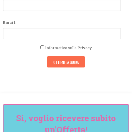
Email:
Informativa sulla
Privacy
Si, voglio ricevere subito
un'Offerta!