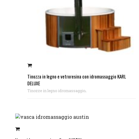
Tinozza in legno e vetroresina con idromassaggio KARL
DELUXE
.
Tinozze in legno idromassaggio