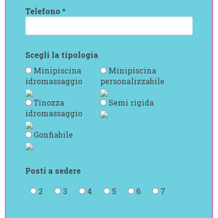
Telefono *
Scegli la tipologia
Minipiscina
Minipiscina
idromassaggio
personalizzabile
Tinozza
Semi rigida
idromassaggio
Gonfiabile
Posti a sedere
2
3
4
5
6
7