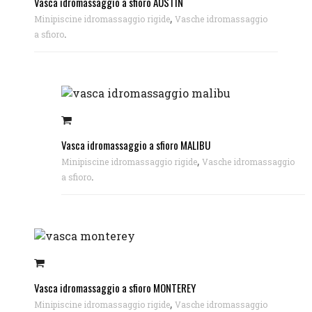
Vasca idromassaggio a sfioro AUSTIN
,
Minipiscine idromassaggio rigide
Vasche idromassaggio
.
a sfioro
Vasca idromassaggio a sfioro MALIBU
,
Minipiscine idromassaggio rigide
Vasche idromassaggio
.
a sfioro
Vasca idromassaggio a sfioro MONTEREY
,
Minipiscine idromassaggio rigide
Vasche idromassaggio