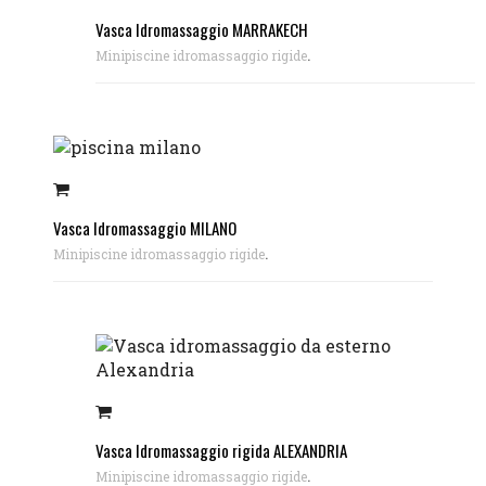
Vasca Idromassaggio MARRAKECH
.
Minipiscine idromassaggio rigide
Vasca Idromassaggio MILANO
.
Minipiscine idromassaggio rigide
Vasca Idromassaggio rigida ALEXANDRIA
.
Minipiscine idromassaggio rigide