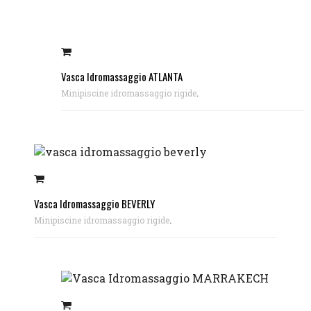
Vasca Idromassaggio ATLANTA
.
Minipiscine idromassaggio rigide
Vasca Idromassaggio BEVERLY
.
Minipiscine idromassaggio rigide