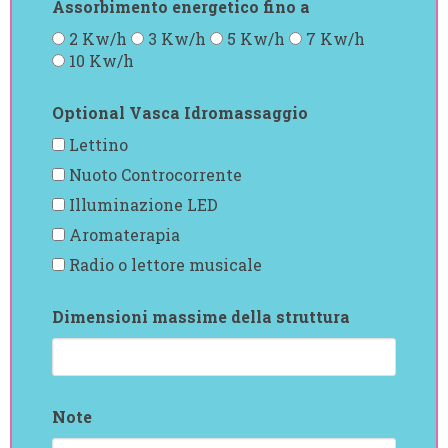
Assorbimento energetico fino a
2 Kw/h
3 Kw/h
5 Kw/h
7 Kw/h
10 Kw/h
Optional Vasca Idromassaggio
Lettino
Nuoto Controcorrente
Illuminazione LED
Aromaterapia
Radio o lettore musicale
Dimensioni massime della struttura
Note