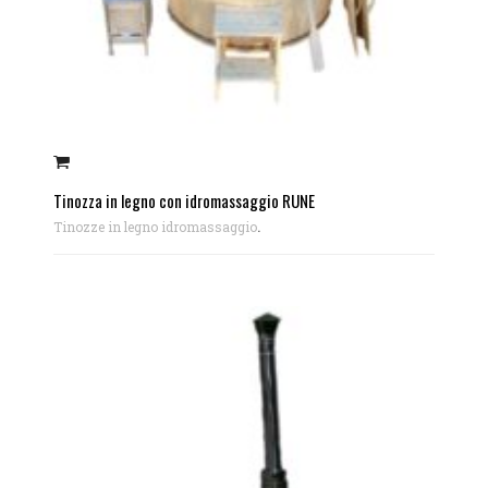
Tinozza in legno con idromassaggio RUNE
.
Tinozze in legno idromassaggio