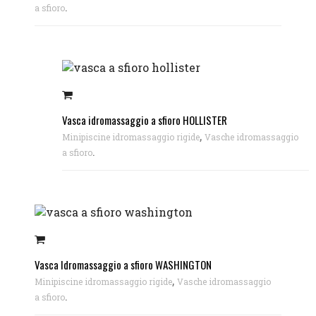
.
a sfioro
Vasca idromassaggio a sfioro HOLLISTER
,
Minipiscine idromassaggio rigide
Vasche idromassaggio
.
a sfioro
Vasca Idromassaggio a sfioro WASHINGTON
,
Minipiscine idromassaggio rigide
Vasche idromassaggio
.
a sfioro