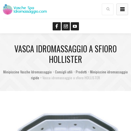
VASCA IDROMASSAGGIO A SFIORO
HOLLISTER
Minipiscine Vasche Idromassaggio
>
Consigli utili
>
Prodotti
>
Minipiscine idromassaggio
rigide
>
Vasca idromassaggio a sfioro HOLLISTER