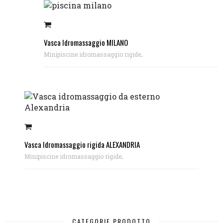
Vasca Idromassaggio MILANO
.
Minipiscine idromassaggio rigide
Vasca Idromassaggio rigida ALEXANDRIA
.
Minipiscine idromassaggio rigide
CATEGORIE PRODOTTO