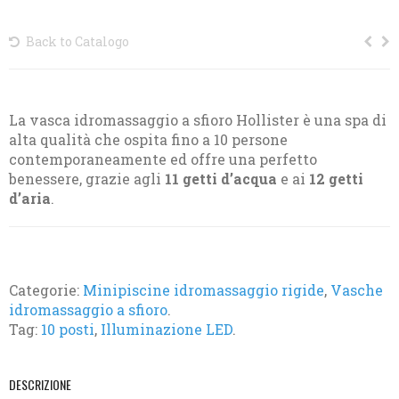
Back to Catalogo
La vasca idromassaggio a sfioro Hollister è una spa di
alta qualità che ospita fino a 10 persone
contemporaneamente ed offre una perfetto
benessere, grazie agli
11 getti d’acqua
e ai
12 getti
d’aria
.
Categorie:
Minipiscine idromassaggio rigide
,
Vasche
idromassaggio a sfioro
.
Tag:
10 posti
,
Illuminazione LED
.
DESCRIZIONE