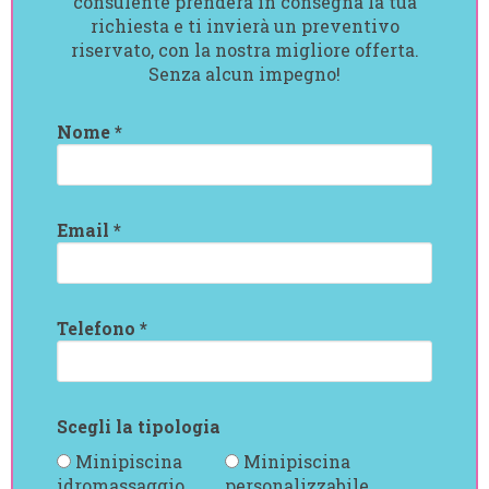
consulente prenderà in consegna la tua
richiesta e ti invierà un preventivo
riservato, con la nostra migliore offerta.
Senza alcun impegno!
Nome *
Email *
Telefono *
Scegli la tipologia
Minipiscina
Minipiscina
idromassaggio
personalizzabile