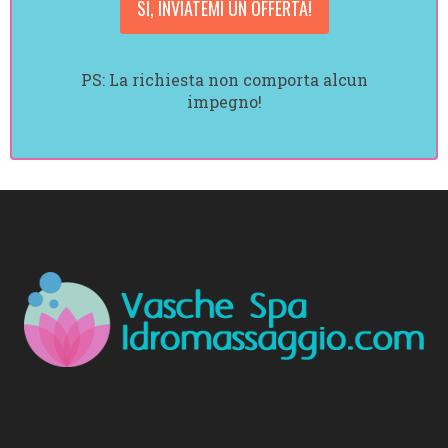
PS: La richiesta non comporta alcun
impegno!