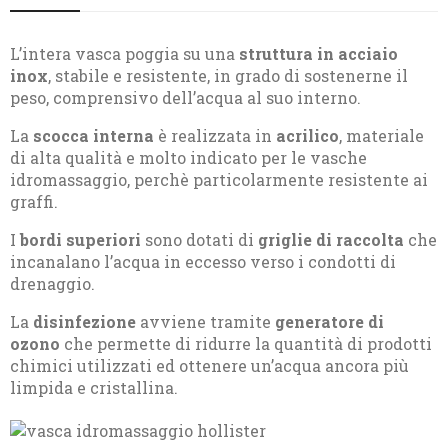
L’intera vasca poggia su una
struttura in acciaio
inox
, stabile e resistente, in grado di sostenerne il
peso, comprensivo dell’acqua al suo interno.
La
scocca interna
è realizzata in
acrilico
, materiale
di alta qualità e molto indicato per le vasche
idromassaggio, perchè particolarmente resistente ai
graffi.
I
bordi superiori
sono dotati di
griglie di raccolta
che
incanalano l’acqua in eccesso verso i condotti di
drenaggio.
La
disinfezione
avviene tramite
generatore di
ozono
che permette di ridurre la quantità di prodotti
chimici utilizzati ed ottenere un’acqua ancora più
limpida e cristallina.