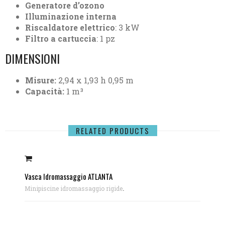
Generatore d’ozono
Illuminazione interna
Riscaldatore elettrico
: 3 kW
Filtro a cartuccia
: 1 pz
DIMENSIONI
Misure:
2,94 x 1,93 h 0,95 m
Capacità:
1 m³
RELATED PRODUCTS
Vasca Idromassaggio ATLANTA
.
Minipiscine idromassaggio rigide