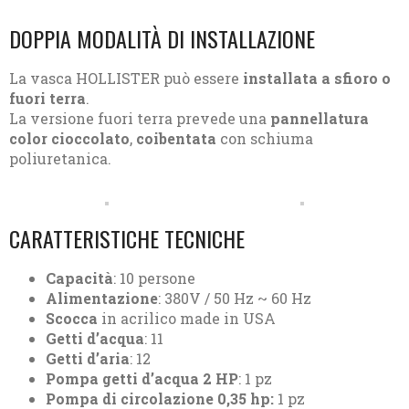
DOPPIA MODALITÀ DI INSTALLAZIONE
La vasca HOLLISTER può essere
installata a sfioro o
fuori terra
.
La versione fuori terra prevede una
pannellatura
color cioccolato
,
coibentata
con schiuma
poliuretanica.
CARATTERISTICHE TECNICHE
Capacità
: 10 persone
Alimentazione
: 380V / 50 Hz ~ 60 Hz
Scocca
in acrilico made in USA
Getti d’acqua
: 11
Getti d’aria
: 12
Pompa getti d’acqua
2 HP
: 1 pz
Pompa di circolazione 0,35 hp:
1 pz