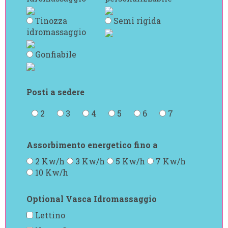
Tinozza
Semi rigida
idromassaggio
Gonfiabile
Posti a sedere
2
3
4
5
6
7
Assorbimento energetico fino a
2 Kw/h
3 Kw/h
5 Kw/h
7 Kw/h
10 Kw/h
Optional Vasca Idromassaggio
Lettino