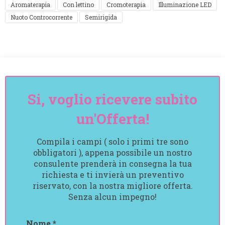
Aromaterapia
Con lettino
Cromoterapia
Illuminazione LED
Nuoto Controcorrente
Semirigida
Si, voglio ricevere subito
un'Offerta!
Compila i campi ( solo i primi tre sono
obbligatori ), appena possibile un nostro
consulente prenderà in consegna la tua
richiesta e ti invierà un preventivo
riservato, con la nostra migliore offerta.
Senza alcun impegno!
Nome *