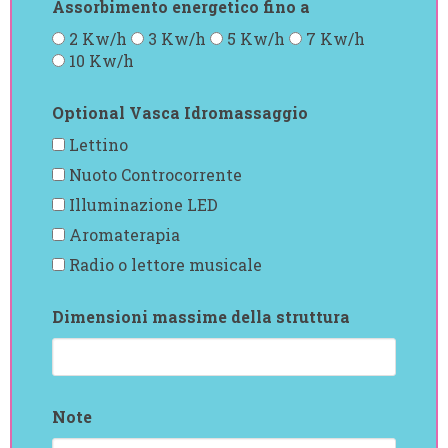
Assorbimento energetico fino a
2 Kw/h
3 Kw/h
5 Kw/h
7 Kw/h
10 Kw/h
Optional Vasca Idromassaggio
Lettino
Nuoto Controcorrente
Illuminazione LED
Aromaterapia
Radio o lettore musicale
Dimensioni massime della struttura
Note