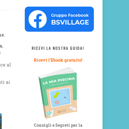
ne
.
a
,
RICEVI LA NOSTRA GUIDA!
n
Ricevi l'Ebook gratuito!
sce al
ti ai
Consigli e Segreti per la