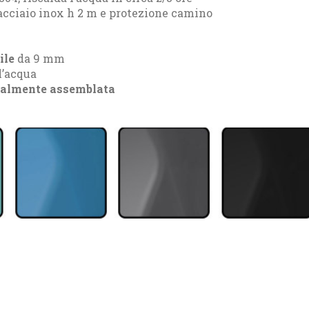
acciaio inox h 2 m e protezione camino
ile
da 9 mm
l’acqua
ialmente assemblata