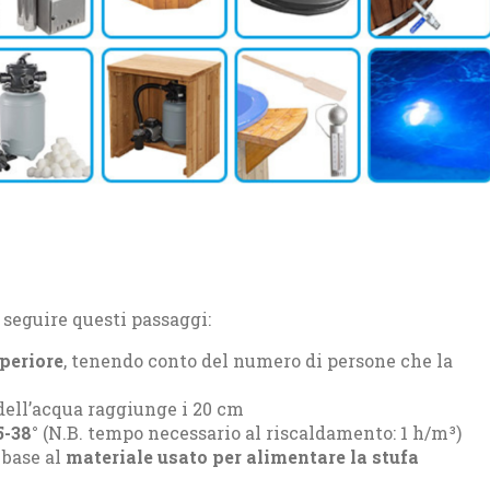
 seguire questi passaggi:
periore
, tenendo conto del numero di persone che la
 dell’acqua raggiunge i 20 cm
5-38°
(N.B. tempo necessario al riscaldamento: 1 h/m³)
 base al
materiale usato per alimentare la stufa