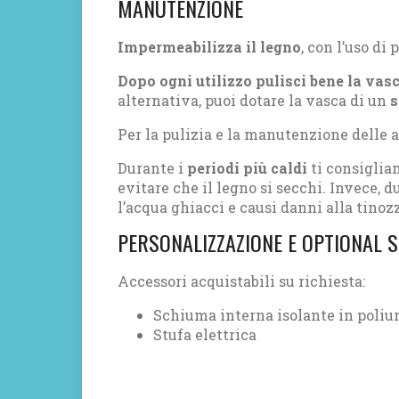
MANUTENZIONE
Impermeabilizza il legno
, con l’uso di 
Dopo ogni utilizzo pulisci bene la vas
alternativa, puoi dotare la vasca di un
s
Per la pulizia e la manutenzione delle 
Durante i
periodi più caldi
ti consiglia
evitare che il legno si secchi. Invece, d
l’acqua ghiacci e causi danni alla tinoz
PERSONALIZZAZIONE E OPTIONAL S
Accessori acquistabili su richiesta:
Schiuma interna isolante in poliu
Stufa elettrica