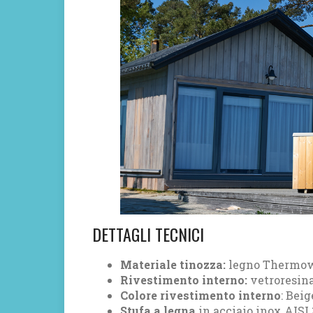
DETTAGLI TECNICI
Materiale tinozza:
legno Thermowo
Rivestimento interno:
vetroresin
Colore rivestimento interno
: Beig
Stufa a legna
in acciaio inox AISI 