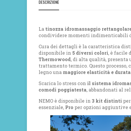
DESCRIZIONE
La
tinozza idromassaggio rettangola
condividere momenti indimenticabili di
Cura dei dettagli è la caratteristica dis
disponibile in
5 diversi colori
, è facile
Thermowood
, di alta qualità, present
trattamento termico. Questo processo, 
legno una
maggiore elasticità e durata
Scarica lo stress con
il sistema idroma
comodi poggiatesta
, abbandonati al re
NEMO è disponibile in
3 kit distinti
per
essenziale,
Pro
per opzioni aggiuntive 