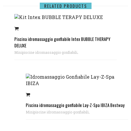
RELATED PRODUCTS
Piscina idromassaggio gonfiabile Intex BUBBLE THERAPY
DELUXE
.
Minipiscine idromassaggio gonfiabili
Piscina idromassaggio gonfiabile Lay-Z-Spa IBIZA Bestway
.
Minipiscine idromassaggio gonfiabili