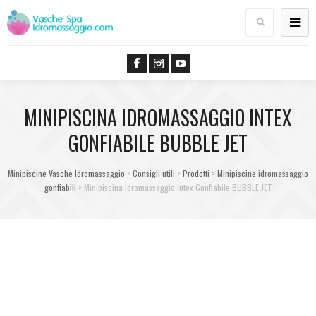
MINIPISCINA IDROMASSAGGIO INTEX
GONFIABILE BUBBLE JET
Minipiscine Vasche Idromassaggio
>
Consigli utili
>
Prodotti
>
Minipiscine idromassaggio
gonfiabili
>
Minipiscina Idromassaggio Intex Gonfiabile BUBBLE JET