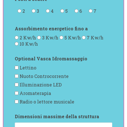
2
3
4
5
6
7
Assorbimento energetico fino a
2 Kw/h
3 Kw/h
5 Kw/h
7 Kw/h
10 Kw/h
Optional Vasca Idromassaggio
Lettino
Nuoto Controcorrente
Illuminazione LED
Aromaterapia
Radio o lettore musicale
Dimensioni massime della struttura