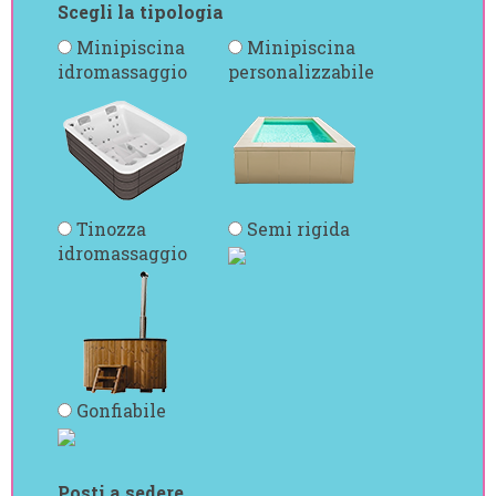
Scegli la tipologia
Minipiscina
Minipiscina
idromassaggio
personalizzabile
Tinozza
Semi rigida
idromassaggio
Gonfiabile
Posti a sedere