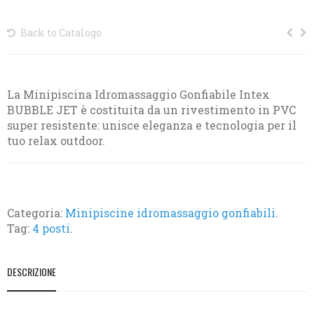
Back to Catalogo
La Minipiscina Idromassaggio Gonfiabile Intex
BUBBLE JET è costituita da un rivestimento in PVC
super resistente: unisce eleganza e tecnologia per il
tuo relax outdoor.
Categoria:
Minipiscine idromassaggio gonfiabili
.
Tag:
4 posti
.
DESCRIZIONE