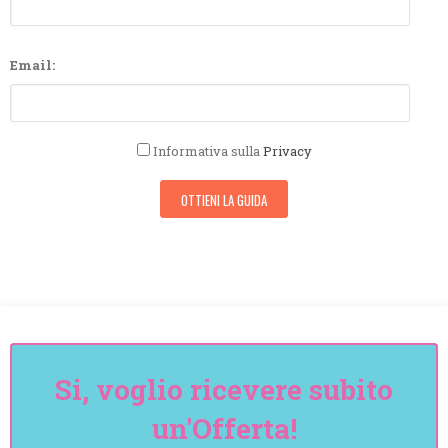
Email:
Informativa sulla
Privacy
Si, voglio ricevere subito
un'Offerta!