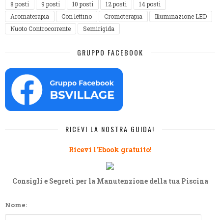
8 posti
9 posti
10 posti
12 posti
14 posti
Aromaterapia
Con lettino
Cromoterapia
Illuminazione LED
Nuoto Controcorrente
Semirigida
GRUPPO FACEBOOK
RICEVI LA NOSTRA GUIDA!
Ricevi l'Ebook gratuito!
Consigli e Segreti per la Manutenzione della tua Piscina
Nome: